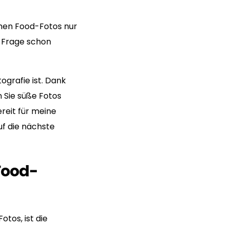
chen Food-Fotos nur
e Frage schon
ografie ist. Dank
n Sie süße Fotos
reit für meine
uf die nächste
Food-
tos, ist die