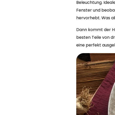
Beleuchtung. Idealer
Fenster und beobac
hervorhebt. Was ab
Dann kommt der HDR
besten Teile von d
eine perfekt ausg