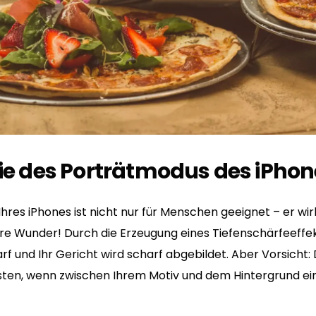
gie des Porträtmodus des iPhon
res iPhones ist nicht nur für Menschen geeignet – er wir
e Wunder! Durch die Erzeugung eines Tiefenschärfeeffek
rf und Ihr Gericht wird scharf abgebildet. Aber Vorsicht
sten, wenn zwischen Ihrem Motiv und dem Hintergrund ei