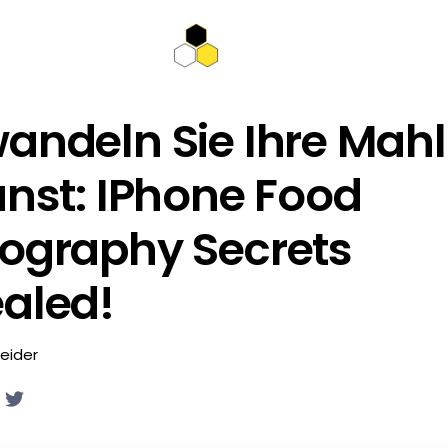
andeln Sie Ihre Mahl
unst: IPhone Food
ography Secrets
aled!
eider