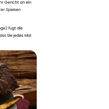
Ihr Gericht an ein
rer Speisen
ge) fügt die
ss Sie jedes Mal