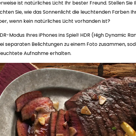
weise ist natürliches Licht Ihr bester Freund. Stellen Sie 
hten Sie, wie das Sonnenlicht die leuchtenden Farben Ih
er, wenn kein natürliches Licht vorhanden ist?
-Modus Ihres iPhones ins Spiel! HDR (High Dynamic Ran
rei separaten Belichtungen zu einem Foto zusammen, soda
eleuchtete Aufnahme erhalten.