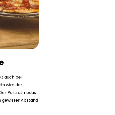
e
kt auch bei
ts wird der
: Der Porträtmodus
n gewisser Abstand