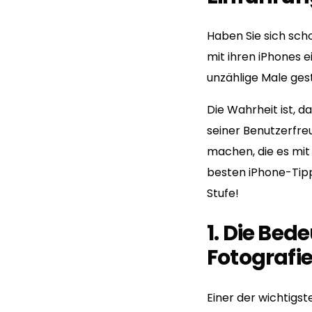
Haben Sie sich sch
mit ihren iPhones 
unzählige Male ge
Die Wahrheit ist, d
seiner Benutzerfreu
machen, die es mit
besten iPhone-Tipp
Stufe!
1. Die Bed
Fotografi
Einer der wichtigst