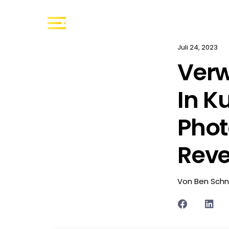
Juli 24, 2023
Verw
In K
Phot
Reve
Von Ben Schn