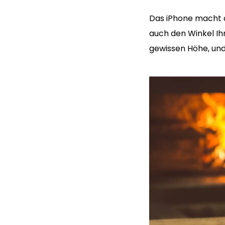
Das iPhone macht di
auch den Winkel Ih
gewissen Höhe, und