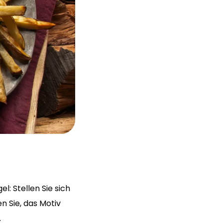
l: Stellen Sie sich
en Sie, das Motiv
.