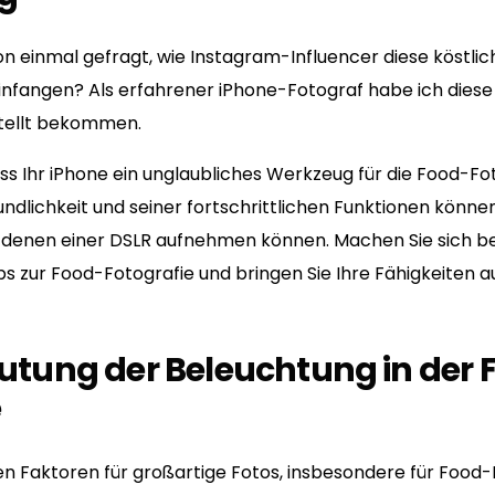
on einmal gefragt, wie Instagram-Influencer diese köstli
einfangen? Als erfahrener iPhone-Fotograf habe ich dies
stellt bekommen.
ass Ihr iPhone ein unglaubliches Werkzeug für die Food-Fot
ndlichkeit und seiner fortschrittlichen Funktionen könne
 denen einer DSLR aufnehmen können. Machen Sie sich be
s zur Food-Fotografie und bringen Sie Ihre Fähigkeiten a
eutung der Beleuchtung in der 
e
en Faktoren für großartige Fotos, insbesondere für Food-Fo