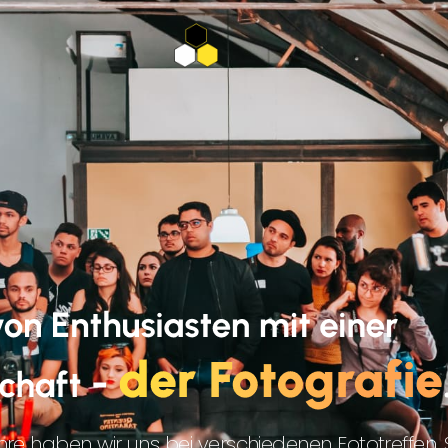
hre haben wir uns bei verschiedenen Fototreffen