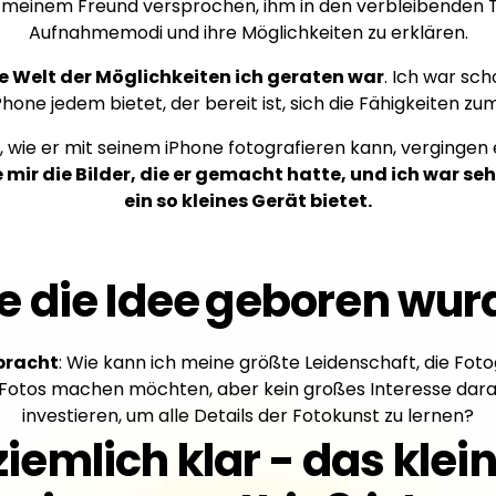
 meinem Freund versprochen, ihm in den verbleibenden T
Aufnahmemodi und ihre Möglichkeiten zu erklären.
he Welt der Möglichkeiten ich geraten war
. Ich war sch
hone jedem bietet, der bereit ist, sich die Fähigkeiten z
wie er mit seinem iPhone fotografieren kann, vergingen 
e mir die Bilder, die er gemacht hatte, und ich war s
ein so kleines Gerät bietet.
e die Idee
geboren wurd
bracht
: Wie kann ich meine größte Leidenschaft, die Fot
Fotos machen möchten, aber kein großes Interesse daran
investieren, um alle Details der Fotokunst zu lernen?
iemlich klar - das klei