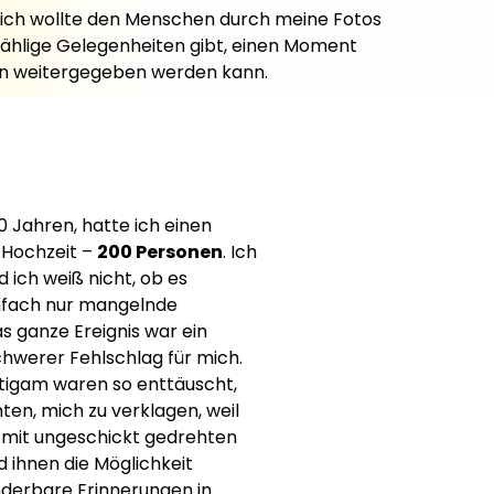
– ich wollte den Menschen durch meine Fotos
unzählige Gelegenheiten gibt, einen Moment
nen weitergegeben werden kann.
0 Jahren, hatte ich einen
 Hochzeit –
200 Personen
. Ich
 ich weiß nicht, ob es
nfach nur mangelnde
s ganze Ereignis war ein
chwerer Fehlschlag für mich.
utigam waren so enttäuscht,
hten, mich zu verklagen, weil
g mit ungeschickt gedrehten
 ihnen die Möglichkeit
erbare Erinnerungen in