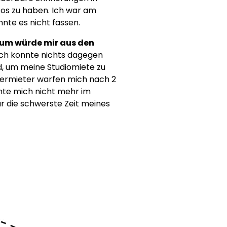
os zu haben. Ich war am
nte es nicht fassen.
aum würde mir aus den
 ich konnte nichts dagegen
ld, um meine Studiomiete zu
Vermieter warfen mich nach 2
nte mich nicht mehr im
r die schwerste Zeit meines