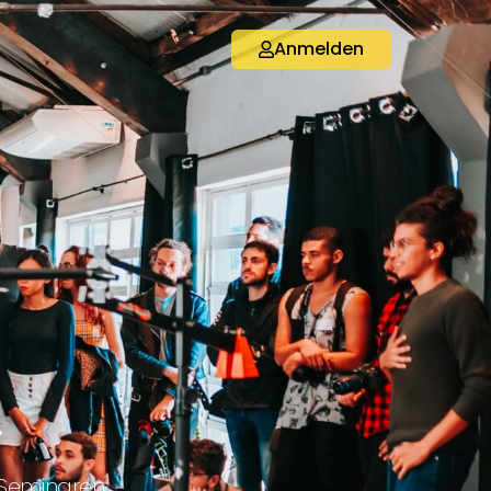
Anmelden
, Seminaren