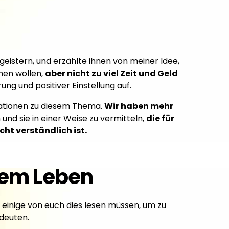
eistern, und erzählte ihnen von meiner Idee,
hen wollen,
aber nicht zu viel Zeit und Geld
ng und positiver Einstellung auf.
mationen zu diesem Thema.
Wir haben mehr
und sie in einer Weise zu vermitteln,
die für
cht verständlich ist.
nem Leben
s einige von euch dies lesen müssen, um zu
deuten.