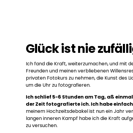
Glück ist nie zufäll
Ich fand die Kraft, weiterzumachen, und mit 
Freunden und meinen verbliebenen Willensre
privaten Fotokurs zu nehmen, die Kunst des Li
um die Uhr zu fotografieren.
Ich schlief 5-6 Stunden am Tag, aß einma
der Zeit fotografierte ich. Ich habe einfac
meinem Hochzeitsdebakel ist nun ein Jahr v
langen inneren Kampf habe ich die Kraft aufg
zu versuchen.