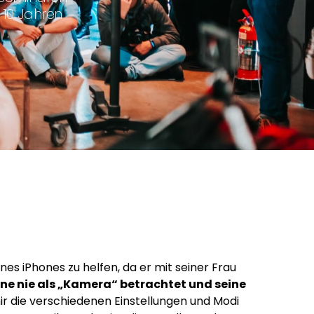
 10 Jahren
es iPhones zu helfen, da er mit seiner Frau
one nie als „Kamera“ betrachtet und seine
 die verschiedenen Einstellungen und Modi