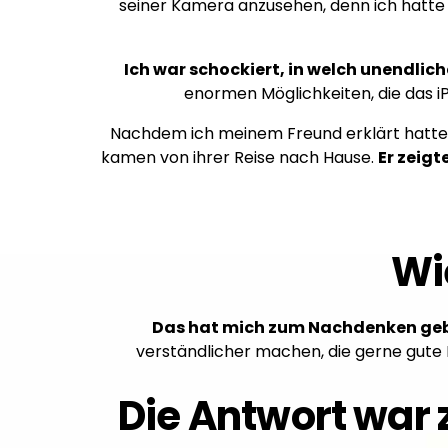
seiner Kamera anzusehen, denn ich hatte
Ich war schockiert, in welch unendlic
enormen Möglichkeiten, die das iP
Nachdem ich meinem Freund erklärt hatte, 
kamen von ihrer Reise nach Hause.
Er zeigt
Wi
Das hat mich zum Nachdenken ge
verständlicher machen, die gerne gute 
Die Antwort war z