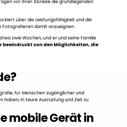
agen vor ihrer Abreise die grundlegenden
ockiert über die Leistungsfähigkeit und die
um Fotografieren damit anzueignen.
etwa zwei Wochen, und er und seine Familie
ehr beeindruckt von den Möglichkeiten, die
e?​
ografie, für Menschen zugänglicher und
 haben, in teure Ausrüstung und Zeit zu
ne mobile Gerät in