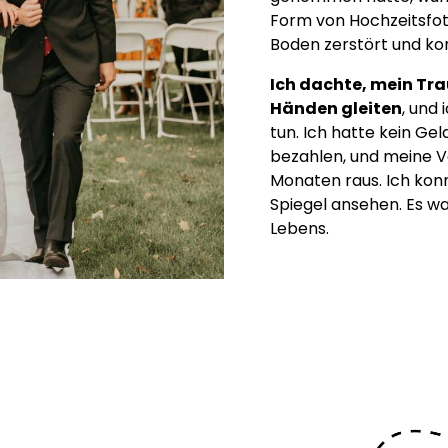
Form von Hochzeitsfot
Boden zerstört und kon
Ich dachte, mein Tr
Händen gleiten
, und
tun. Ich hatte kein Ge
bezahlen, und meine 
Monaten raus. Ich kon
Spiegel ansehen. Es wa
Lebens.