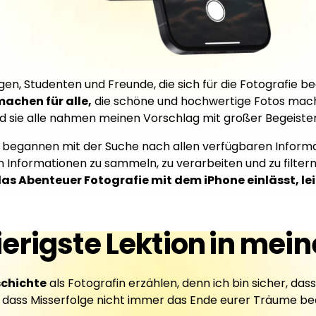
n, Studenten und Freunde, die sich für die Fotografie beg
achen für alle,
die schöne und hochwertige Fotos mac
nd sie alle nahmen meinen Vorschlag mit großer Begeisteru
d begannen mit der Suche nach allen verfügbaren Infor
n Informationen zu sammeln, zu verarbeiten und zu filtern 
das Abenteuer Fotografie mit dem iPhone einlässt, lei
erigste Lektion
in mei
schichte
als Fotografin erzählen, denn ich bin sicher, das
, dass Misserfolge nicht immer das Ende eurer Träume be