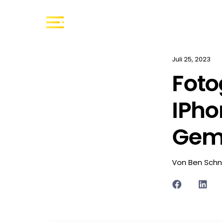
Juli 25, 2023
Foto
IPho
Gem
Von Ben Schn