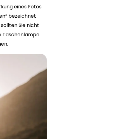
rkung eines Fotos
en“ bezeichnet
ollten Sie nicht
he Taschenlampe
en.