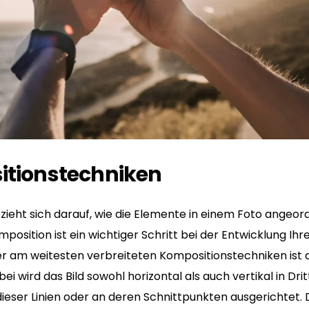
itionstechniken
zieht sich darauf, wie die Elemente in einem Foto angeord
mposition ist ein wichtiger Schritt bei der Entwicklung Ihr
er am weitesten verbreiteten Kompositionstechniken ist d
bei wird das Bild sowohl horizontal als auch vertikal in Drit
ieser Linien oder an deren Schnittpunkten ausgerichtet. D