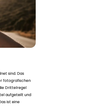
net sind. Das
er fotografischen
ie Drittelregel
tel aufgeteilt und
as ist eine