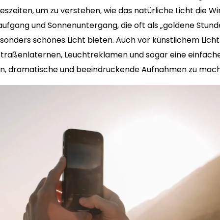
szeiten, um zu verstehen, wie das natürliche Licht die Wi
ufgang und Sonnenuntergang, die oft als „goldene Stund
onders schönes Licht bieten. Auch vor künstlichem Licht s
Straßenlaternen, Leuchtreklamen und sogar eine einfac
en, dramatische und beeindruckende Aufnahmen zu mach