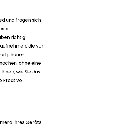
d und fragen sich,
eser
ben richtig
 aufnehmen, die vor
martphone-
u machen, ohne eine
Ihnen, wie Sie das
e kreative
Kamera Ihres Geräts