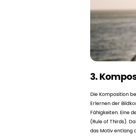
3. Kompos
Die Komposition be
Erlernen der Bildko
Fähigkeiten. Eine d
(Rule of Thirds). Da
das Motiv entlang d