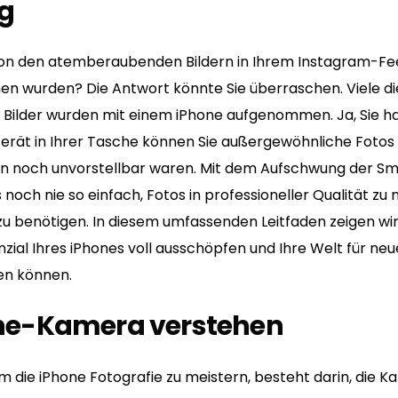
g
t von den atemberaubenden Bildern in Ihrem Instagram-Fee
n wurden? Die Antwort könnte Sie überraschen. Viele di
ilder wurden mit einem iPhone aufgenommen. Ja, Sie ha
erät in Ihrer Tasche können Sie außergewöhnliche Fotos
en noch unvorstellbar waren. Mit dem Aufschwung der S
noch nie so einfach, Fotos in professioneller Qualität z
u benötigen. In diesem umfassenden Leitfaden zeigen wir 
zial Ihres iPhones voll ausschöpfen und Ihre Welt für neu
en können.
hone-Kamera verstehen
um die iPhone Fotografie zu meistern, besteht darin, die 