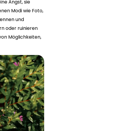
ne Angst, sie
enen Modi wie Foto,
 kennen und
rn oder ruinieren
von Möglichkeiten,