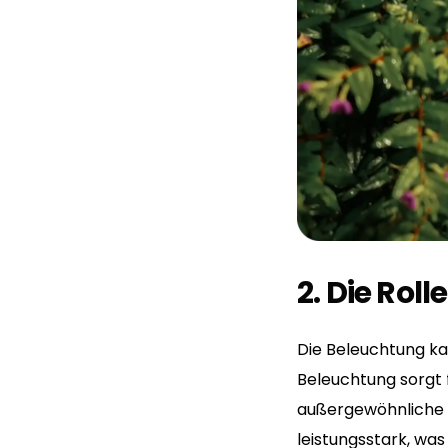
2. Die Rol
Die Beleuchtung ka
Beleuchtung sorgt 
außergewöhnliche v
leistungsstark, wa