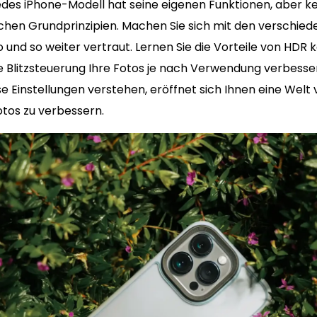
des iPhone-Modell hat seine eigenen Funktionen, aber kei
ichen Grundprinzipien. Machen Sie sich mit den verschied
o und so weiter vertraut. Lernen Sie die Vorteile von HDR
ie Blitzsteuerung Ihre Fotos je nach Verwendung verbesse
e Einstellungen verstehen, eröffnet sich Ihnen eine Welt 
Fotos zu verbessern.