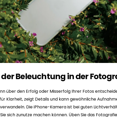
le der Beleuchtung in der Fotogr
nn über den Erfolg oder Misserfolg Ihrer Fotos entscheide
für Klarheit, zeigt Details und kann gewöhnliche Aufnahm
erwandeln. Die iPhone-Kamera ist bei guten Lichtverhäl
s Sie sich zunutze machen können. Üben Sie das Fotografi