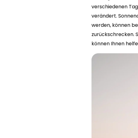
verschiedenen Tage
verändert. Sonnena
werden, können bes
zurückschrecken. 
können Ihnen helf