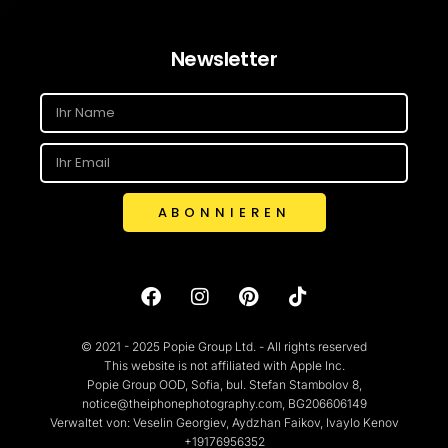
Newsletter
ABONNIEREN
© 2021 - 2025 Popie Group Ltd. - All rights reserved
This website is not affiliated with Apple Inc.
Popie Group OOD, Sofia, bul. Stefan Stambolov 8,
notice@theiphonephotography.com, BG206606149
Verwaltet von: Veselin Georgiev, Aydzhan Faikov, Ivaylo Kenov
+19176956352