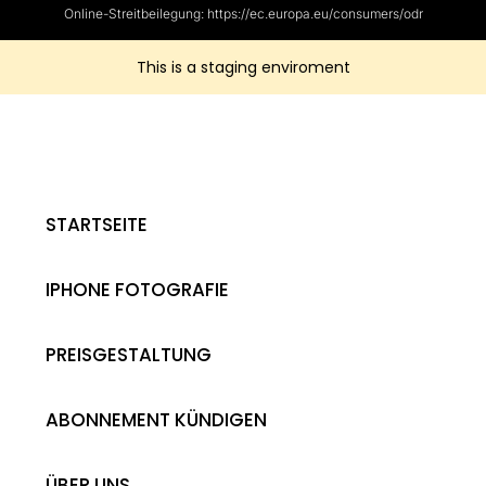
Online-Streitbeilegung: https://ec.europa.eu/consumers/odr
This is a staging enviroment
STARTSEITE
IPHONE FOTOGRAFIE
PREISGESTALTUNG
ABONNEMENT KÜNDIGEN
ÜBER UNS