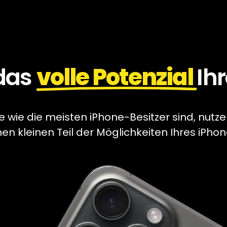
 das
volle Potenzial
Ih
 wie die meisten iPhone-Besitzer sind, nutze
nen kleinen Teil der Möglichkeiten Ihres iPhon