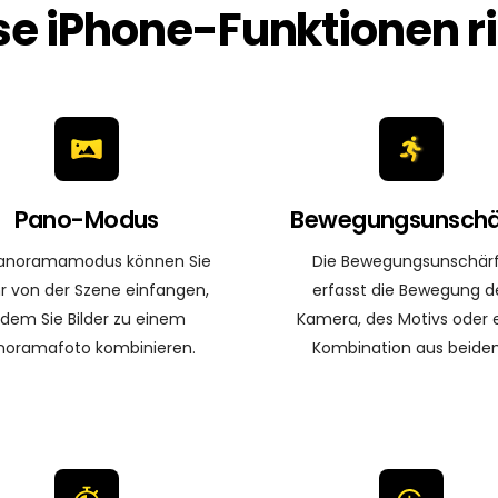
se iPhone-Funktionen ri
Pano-Modus
Bewegungsunschä
anoramamodus können Sie
Die Bewegungsunschär
 von der Szene einfangen,
erfasst die Bewegung d
ndem Sie Bilder zu einem
Kamera, des Motivs oder 
noramafoto kombinieren.
Kombination aus beide