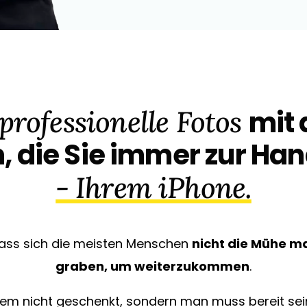
professionelle Fotos
mit
 die Sie immer zur Ha
- Ihrem iPhone.
dass sich die meisten Menschen
nicht die Mühe ma
graben, um weiterzukommen
.
inem nicht geschenkt, sondern man muss bereit sein