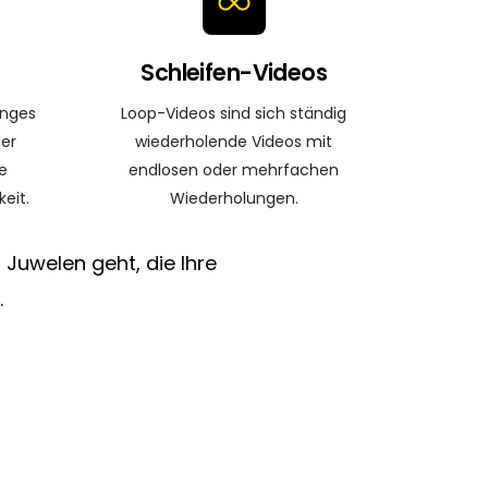
Schleifen-Videos
langes
Loop-Videos sind sich ständig
ler
wiederholende Videos mit
e
endlosen oder mehrfachen
eit.
Wiederholungen.
 Juwelen geht, die Ihre
.