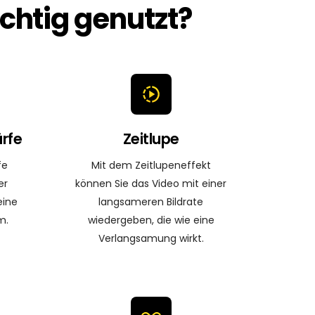
chtig genutzt?
rfe
Zeitlupe
fe
Mit dem Zeitlupeneffekt
er
können Sie das Video mit einer
eine
langsameren Bildrate
m.
wiedergeben, die wie eine
Verlangsamung wirkt.