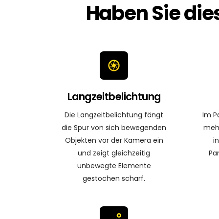
Haben Sie die
Langzeitbelichtung
Die Langzeitbelichtung fängt
Im P
die Spur von sich bewegenden
mehr
Objekten vor der Kamera ein
i
und zeigt gleichzeitig
Pa
unbewegte Elemente
gestochen scharf.