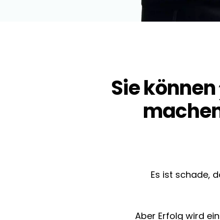
Sie können
machen,
Es ist schade, 
Aber Erfolg wird e