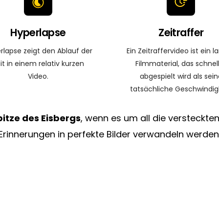
Hyperlapse
Zeitraffer
rlapse zeigt den Ablauf der
Ein Zeitraffervideo ist ein 
it in einem relativ kurzen
Filmmaterial, das schnel
Video.
abgespielt wird als sein
tatsächliche Geschwindigk
pitze des Eisbergs
, wenn es um all die versteckten
Erinnerungen in perfekte Bilder verwandeln werden