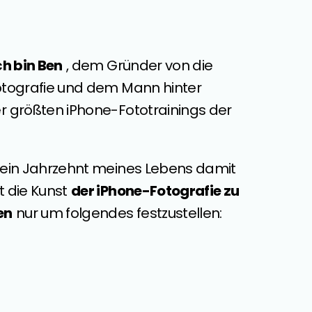
ch bin Ben
, dem Gründer von die
otografie und dem Mann hinter
r größten iPhone-Fototrainings der
 ein Jahrzehnt meines Lebens damit
 die Kunst
der iPhone-Fotografie zu
en
nur um folgendes festzustellen: