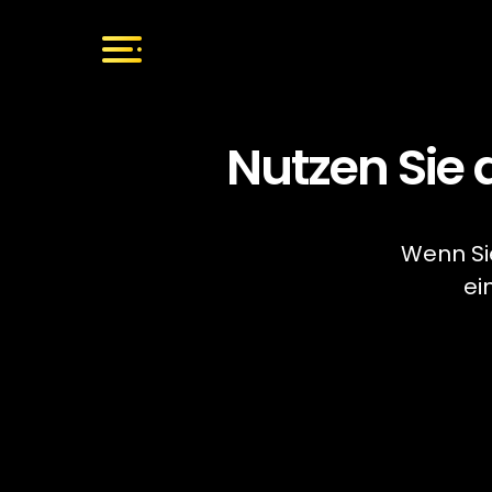
Nutzen Sie
Wenn Sie
ei