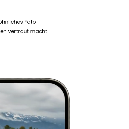
wöhnliches Foto
ten vertraut macht