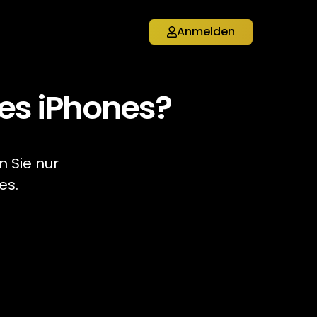
Anmelden
res iPhones?
n Sie nur
es.