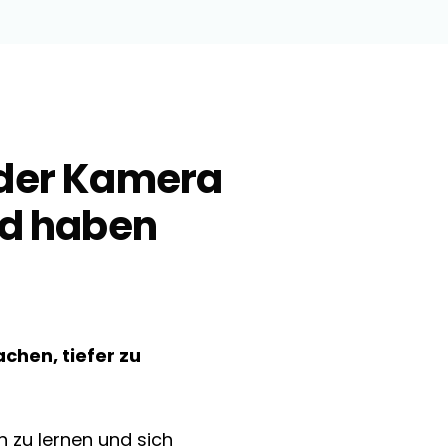
 der Kamera
nd haben
chen, tiefer zu
 zu lernen und sich