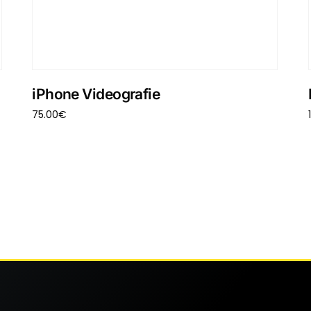
iPhone Videografie
75.00
€
In den Warenkorb