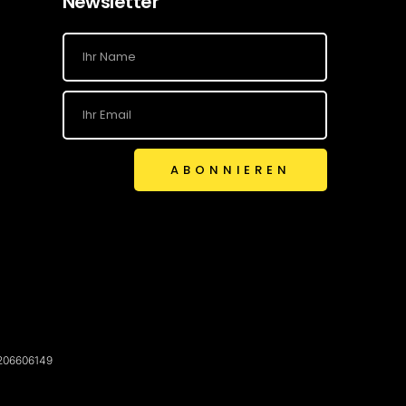
Newsletter
ABONNIEREN
G206606149