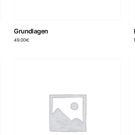
Grundlagen
49.00
€
In den Warenkorb