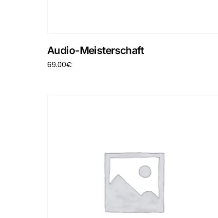
Audio-Meisterschaft
69.00
€
In den Warenkorb