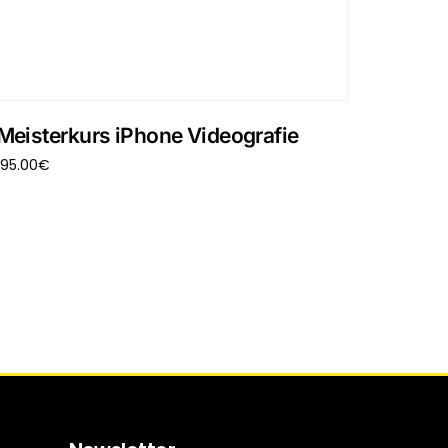
Meisterkurs iPhone Videografie
195.00
€
In den Warenkorb