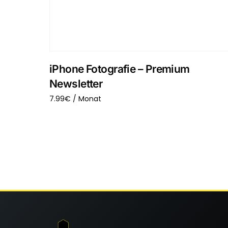
iPhone Fotografie – Premium
Newsletter
7.99
€
/ Monat
Sign up now