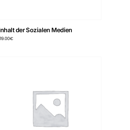
Inhalt der Sozialen Medien
119.00
€
In den Warenkorb