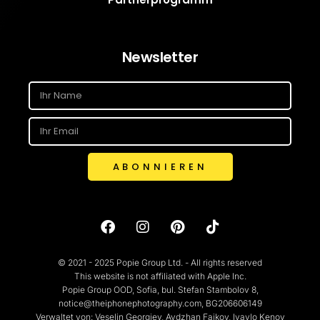
Newsletter
ABONNIEREN
© 2021 - 2025 Popie Group Ltd. - All rights reserved
This website is not affiliated with Apple Inc.
Popie Group OOD, Sofia, bul. Stefan Stambolov 8,
notice@theiphonephotography.com, BG206606149
Verwaltet von: Veselin Georgiev, Aydzhan Faikov, Ivaylo Kenov