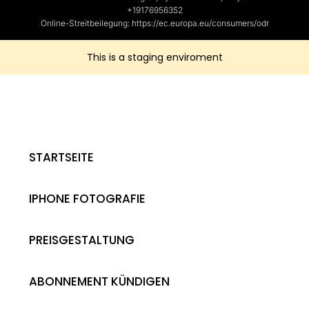
+19176956352
Online-Streitbeilegung: https://ec.europa.eu/consumers/odr
This is a staging enviroment
STARTSEITE
IPHONE FOTOGRAFIE
PREISGESTALTUNG
ABONNEMENT KÜNDIGEN