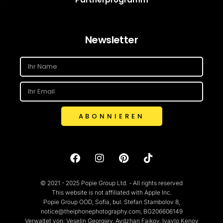
Newsletter
ABONNIEREN
© 2021 - 2025 Popie Group Ltd. - All rights reserved
This website is not affiliated with Apple Inc.
Popie Group OOD, Sofia, bul. Stefan Stambolov 8,
notice@theiphonephotography.com, BG206606149
Verwaltet von: Veselin Georgiev, Aydzhan Faikov, Ivaylo Kenov