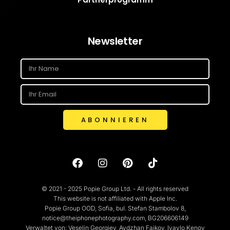
Newsletter
ABONNIEREN
© 2021 - 2025 Popie Group Ltd. - All rights reserved
This website is not affiliated with Apple Inc.
Popie Group OOD, Sofia, bul. Stefan Stambolov 8,
notice@theiphonephotography.com, BG206606149
Verwaltet von: Veselin Georgiev, Aydzhan Faikov, Ivaylo Kenov