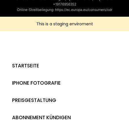
+19176956352
Online-Streitbeilegung: https://ec.europa.eu/consumers/odr
This is a staging enviroment
STARTSEITE
IPHONE FOTOGRAFIE
PREISGESTALTUNG
ABONNEMENT KÜNDIGEN