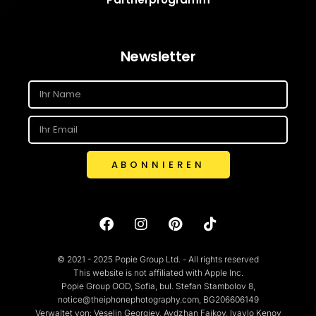
Newsletter
ABONNIEREN
© 2021 - 2025 Popie Group Ltd. - All rights reserved
This website is not affiliated with Apple Inc.
Popie Group OOD, Sofia, bul. Stefan Stambolov 8,
notice@theiphonephotography.com, BG206606149
Verwaltet von: Veselin Georgiev, Aydzhan Faikov, Ivaylo Kenov