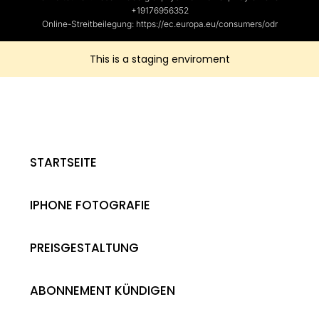
+19176956352
Online-Streitbeilegung: https://ec.europa.eu/consumers/odr
This is a staging enviroment
STARTSEITE
IPHONE FOTOGRAFIE
PREISGESTALTUNG
ABONNEMENT KÜNDIGEN