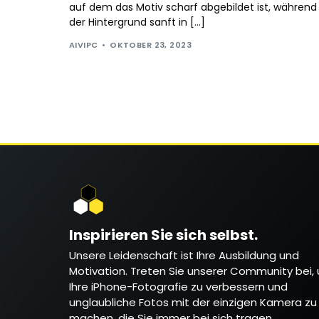
auf dem das Motiv scharf abgebildet ist, während
der Hintergrund sanft in […]
AIVIPC
OKTOBER 23, 2023
Inspirieren Sie sich selbst.
Unsere Leidenschaft ist Ihre Ausbildung und
Motivation. Treten Sie unserer Community bei,
Ihre iPhone-Fotografie zu verbessern und
unglaubliche Fotos mit der einzigen Kamera zu
machen, die Sie immer bei sich tragen.