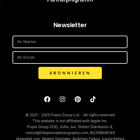
Newsletter
ABONNIEREN
© 2021 - 2025 Popie Group Ltd. - All rights reserved
This website is not affiliated with Apple Inc.
Popie Group OOD, Sofia, bul. Stefan Stambolov 8,
notice@theiphonephotography.com, BG206606149
Verwaltet von: Veselin Georgiev, Aydzhan Faikov, Ivaylo Kenov