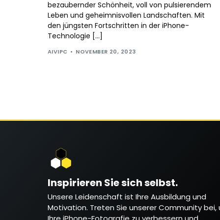
bezaubernder Schönheit, voll von pulsierendem
Leben und geheimnisvollen Landschaften. Mit
den jüngsten Fortschritten in der iPhone-
Technologie […]
AIVIPC
NOVEMBER 20, 2023
Inspirieren Sie sich selbst.
Unsere Leidenschaft ist Ihre Ausbildung und
Motivation. Treten Sie unserer Community bei,
Ihre iPhone-Fotografie zu verbessern und