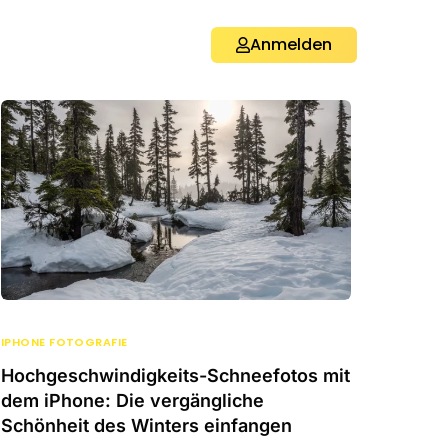
Anmelden
IPHONE FOTOGRAFIE
Hochgeschwindigkeits-Schneefotos mit
dem iPhone: Die vergängliche
Schönheit des Winters einfangen