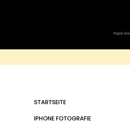
Popie Gro
STARTSEITE
IPHONE FOTOGRAFIE