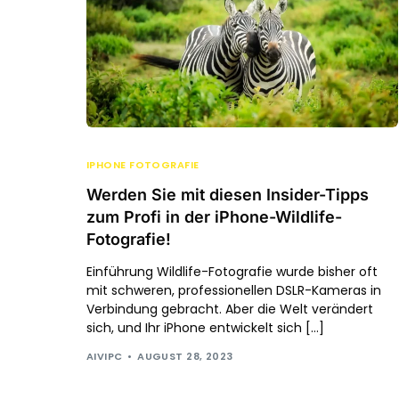
IPHONE FOTOGRAFIE
Werden Sie mit diesen Insider-Tipps
zum Profi in der iPhone-Wildlife-
Fotografie!
Einführung Wildlife-Fotografie wurde bisher oft
mit schweren, professionellen DSLR-Kameras in
Verbindung gebracht. Aber die Welt verändert
sich, und Ihr iPhone entwickelt sich […]
AIVIPC
AUGUST 28, 2023