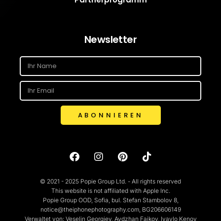
Newsletter
ABONNIEREN
© 2021 - 2025 Popie Group Ltd. - All rights reserved
This website is not affiliated with Apple Inc.
Popie Group OOD, Sofia, bul. Stefan Stambolov 8,
notice@theiphonephotography.com, BG206606149
Verwaltet von: Veselin Georgiev, Aydzhan Faikov, Ivaylo Kenov