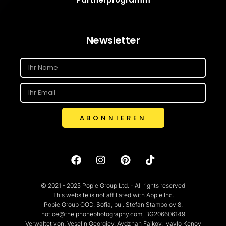
Newsletter
ABONNIEREN
© 2021 - 2025 Popie Group Ltd. - All rights reserved
This website is not affiliated with Apple Inc.
Popie Group OOD, Sofia, bul. Stefan Stambolov 8,
notice@theiphonephotography.com, BG206606149
Verwaltet von: Veselin Georgiev, Aydzhan Faikov, Ivaylo Kenov