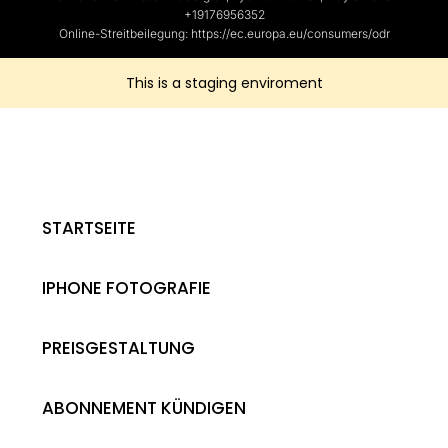
+19176956352
Online-Streitbeilegung: https://ec.europa.eu/consumers/odr
This is a staging enviroment
STARTSEITE
IPHONE FOTOGRAFIE
PREISGESTALTUNG
ABONNEMENT KÜNDIGEN