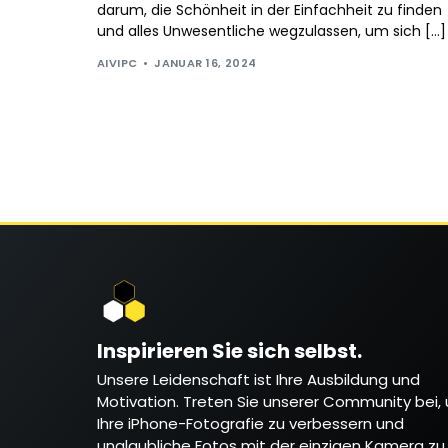
darum, die Schönheit in der Einfachheit zu finden
und alles Unwesentliche wegzulassen, um sich […]
AIVIPC
JANUAR 16, 2024
Inspirieren Sie sich selbst.
Unsere Leidenschaft ist Ihre Ausbildung und
Motivation. Treten Sie unserer Community bei,
Ihre iPhone-Fotografie zu verbessern und
unglaubliche Fotos mit der einzigen Kamera zu