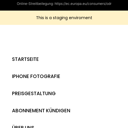
Online-Streitbeilegung: https://ec.europa.eu/consumers/odr
This is a staging enviroment
STARTSEITE
IPHONE FOTOGRAFIE
PREISGESTALTUNG
ABONNEMENT KÜNDIGEN
ÜBER UNS