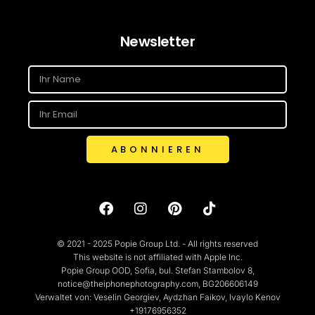
Newsletter
ABONNIEREN
© 2021 - 2025 Popie Group Ltd. - All rights reserved
This website is not affiliated with Apple Inc.
Popie Group OOD, Sofia, bul. Stefan Stambolov 8,
notice@theiphonephotography.com, BG206606149
Verwaltet von: Veselin Georgiev, Aydzhan Faikov, Ivaylo Kenov
+19176956352