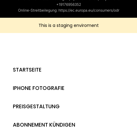
+19176956352
Online-Streitbeilegung: https://ec.europa.eu/consumers/odr
This is a staging enviroment
STARTSEITE
IPHONE FOTOGRAFIE
PREISGESTALTUNG
ABONNEMENT KÜNDIGEN