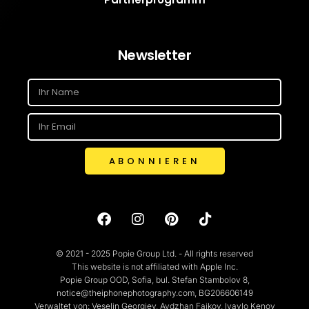
Newsletter
ABONNIEREN
© 2021 - 2025 Popie Group Ltd. - All rights reserved
This website is not affiliated with Apple Inc.
Popie Group OOD, Sofia, bul. Stefan Stambolov 8,
notice@theiphonephotography.com, BG206606149
Verwaltet von: Veselin Georgiev, Aydzhan Faikov, Ivaylo Kenov