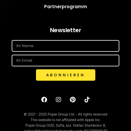
Partnerprogramm
Newsletter
ABONNIEREN
© 2021 - 2025 Popie Group Ltd. - All rights reserved
This website is not affiliated with Apple Inc.
Popie Group OOD, Sofia, bul. Stefan Stambolov 8,
notice@theiphonephotography.com, BG206606149