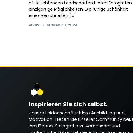
oft leuchtenden Landschaften bieten Fotografen
einzigartige Möglichkeiten. Die ruhige Schönheit
eines verschneiten […]
AIVIPC
JANUAR 30, 2024
Inspirieren Sie sich selbst.
Unsere Leidenschaft ist Ihre Ausbildung und
Motivation. Treten Sie unserer Community bei,
Ihre iPhone-Fotografie zu verbessern und
unglaubliche Fotos mit der einzigen Kamera zu