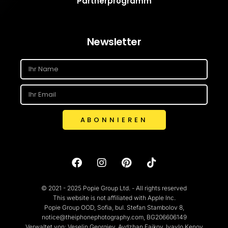
Partnerprogramm
Newsletter
ABONNIEREN
© 2021 - 2025 Popie Group Ltd. - All rights reserved
This website is not affiliated with Apple Inc.
Popie Group OOD, Sofia, bul. Stefan Stambolov 8,
notice@theiphonephotography.com, BG206606149
Verwaltet von: Veselin Georgiev, Aydzhan Faikov, Ivaylo Kenov