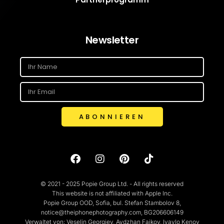
Newsletter
ABONNIEREN
© 2021 - 2025 Popie Group Ltd. - All rights reserved
This website is not affiliated with Apple Inc.
Popie Group OOD, Sofia, bul. Stefan Stambolov 8,
notice@theiphonephotography.com, BG206606149
Verwaltet von: Veselin Georgiev, Aydzhan Faikov, Ivaylo Kenov