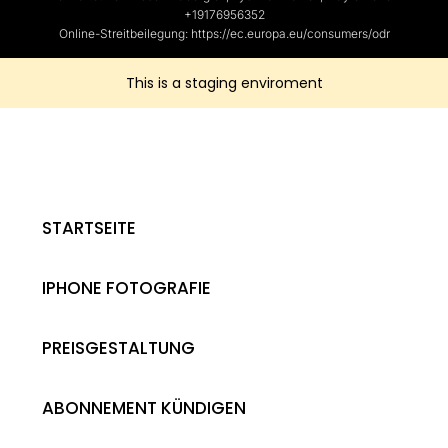
+19176956352
Online-Streitbeilegung: https://ec.europa.eu/consumers/odr
This is a staging enviroment
STARTSEITE
IPHONE FOTOGRAFIE
PREISGESTALTUNG
ABONNEMENT KÜNDIGEN