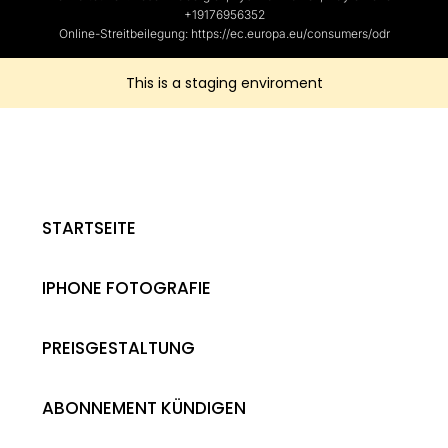
+19176956352
Online-Streitbeilegung: https://ec.europa.eu/consumers/odr
This is a staging enviroment
STARTSEITE
IPHONE FOTOGRAFIE
PREISGESTALTUNG
ABONNEMENT KÜNDIGEN