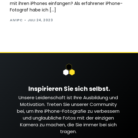
mit ihren iPhones einfangen? Als erfahrener iPhone-
Fotograf habe ich […]
AIVIPC
JULI 24, 2023
Inspirieren Sie sich selbst.
Unsere Leidenschaft ist Ihre Ausbildung und
Motivation. Treten Sie unserer Community
bei, um Ihre iPhone-Fotografie zu verbessern
und unglaubliche Fotos mit der einzigen
Kamera zu machen, die Sie immer bei sich
tragen.