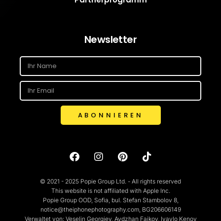
Newsletter
ABONNIEREN
© 2021 - 2025 Popie Group Ltd. - All rights reserved
This website is not affiliated with Apple Inc.
Popie Group OOD, Sofia, bul. Stefan Stambolov 8,
notice@theiphonephotography.com, BG206606149
Verwaltet von: Veselin Georgiev, Aydzhan Faikov, Ivaylo Kenov