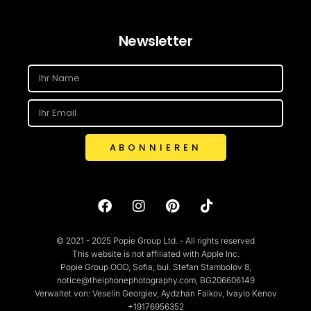
Newsletter
ABONNIEREN
© 2021 - 2025 Popie Group Ltd. - All rights reserved
This website is not affiliated with Apple Inc.
Popie Group OOD, Sofia, bul. Stefan Stambolov 8,
notice@theiphonephotography.com, BG206606149
Verwaltet von: Veselin Georgiev, Aydzhan Faikov, Ivaylo Kenov
+19176956352