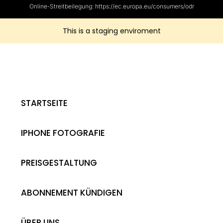
Online-Streitbeilegung: https://ec.europa.eu/consumers/odr
This is a staging enviroment
STARTSEITE
IPHONE FOTOGRAFIE
PREISGESTALTUNG
ABONNEMENT KÜNDIGEN
ÜBER UNS