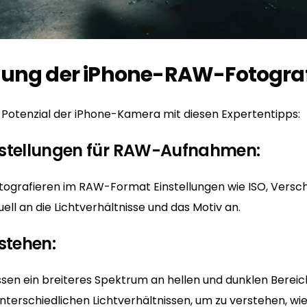
ung der iPhone-RAW-Fotograf
 Potenzial der iPhone-Kamera mit diesen Expertentipps:
nstellungen für RAW-Aufnahmen:
tografieren im RAW-Format Einstellungen wie ISO, Versch
ll an die Lichtverhältnisse und das Motiv an.
stehen:
en ein breiteres Spektrum an hellen und dunklen Bereic
nterschiedlichen Lichtverhältnissen, um zu verstehen, wie