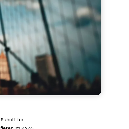
Schritt für
afieren im RAW-