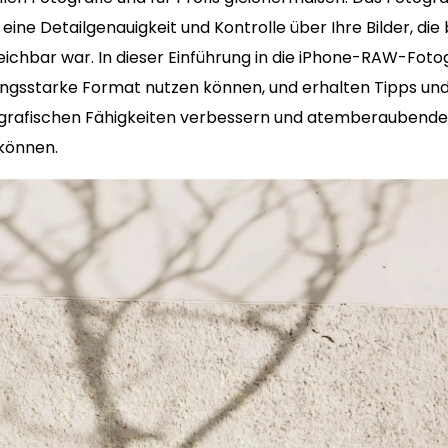
ine Detailgenauigkeit und Kontrolle über Ihre Bilder, die
chbar war. In dieser Einführung in die iPhone-RAW-Fotogr
stungsstarke Format nutzen können, und erhalten Tipps un
tografischen Fähigkeiten verbessern und atemberaubende
 können.