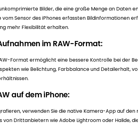
nkomprimierte Bilder, die eine große Menge an Daten en
 vom Sensor des iPhones erfassten Bildinformationen erfa
g mehr Flexibilität erhalten.
n Aufnahmen im RAW-Format:
W-Format ermöglicht eine bessere Kontrolle bei der Be
spekten wie Belichtung, Farbbalance und Detailerhalt, vo
rhältnissen.
RAW auf dem iPhone:
rafieren, verwenden Sie die native Kamera-App auf den
 von Drittanbietern wie Adobe Lightroom oder Halide, d