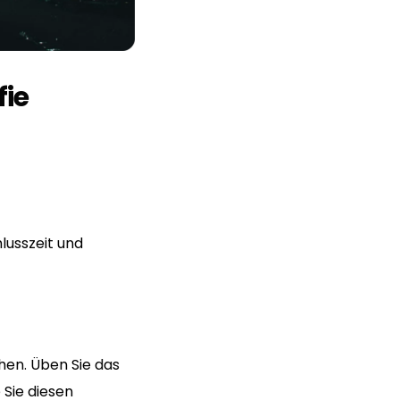
ie
lusszeit und
hen. Üben Sie das
 Sie diesen