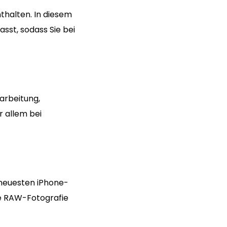
thalten. In diesem
sst, sodass Sie bei
arbeitung,
r allem bei
 neuesten iPhone-
ie RAW-Fotografie