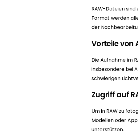
RAW-Dateien sind u
Format werden alle
der Nachbearbeitun
Vorteile vo
Die Aufnahme im RA
insbesondere bei A
schwierigen Lichtve
Zugriff auf 
Um in RAW zu fotog
Modellen oder Apps
unterstützen.