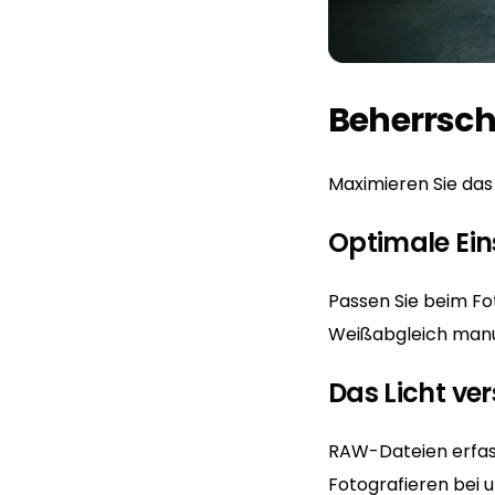
Beherrsch
Maximieren Sie das
Optimale Ei
Passen Sie beim Fo
Weißabgleich manue
Das Licht ver
RAW-Dateien erfass
Fotografieren bei u