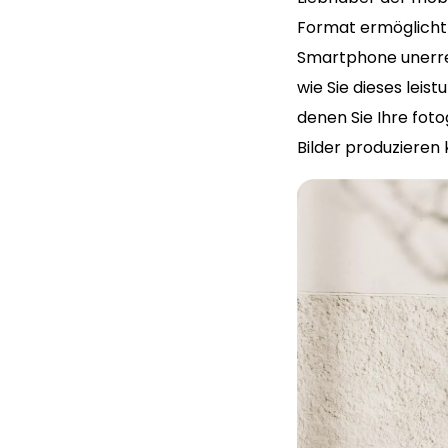
Format ermöglicht e
Smartphone unerrei
wie Sie dieses lei
denen Sie Ihre fo
Bilder produzieren