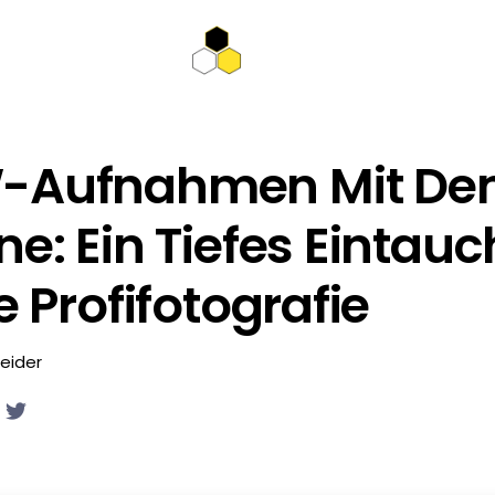
-Aufnahmen Mit D
ne: Ein Tiefes Eintau
e Profifotografie
eider