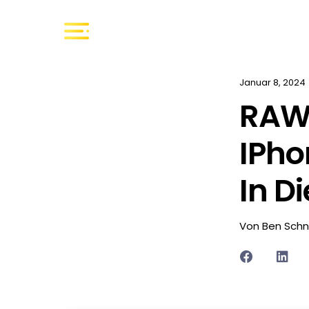
Januar 8, 2024
RAW
IPho
In Di
Von Ben Schn