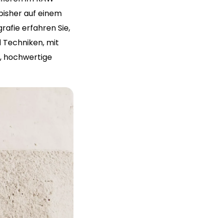
 bisher auf einem
afie erfahren Sie,
d Techniken, mit
, hochwertige