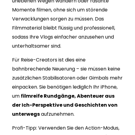
unebenen Wegen wandern oder rasante
Momente filmen, ohne sich um störende
Verwacklungen sorgen zu müssen. Das
Filmmaterial bleibt flüssig und professionell,
sodass Ihre Vlogs einfacher anzusehen und
unterhaltsamer sind.
Für Reise-Creators ist dies eine
bahnbrechende Neuerung – sie müssen keine
zusätzlichen Stabilisatoren oder Gimbals mehr
einpacken. Sie benötigen lediglich Ihr iPhone,
um
filmreife Rundgänge, Abenteuer aus
der Ich-Perspektive und Geschichten von
unterwegs
aufzunehmen.
Profi-Tipp: Verwenden Sie den Action-Modus,