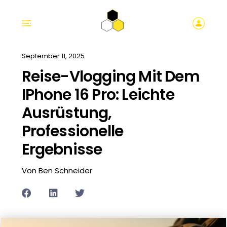
September 11, 2025
Reise-Vlogging Mit Dem
IPhone 16 Pro: Leichte
Ausrüstung,
Professionelle
Ergebnisse
Von Ben Schneider