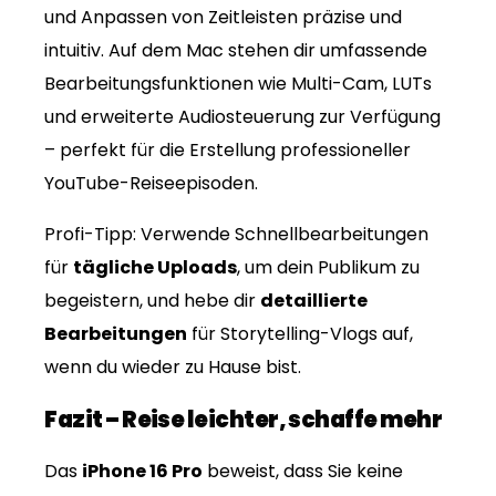
und Anpassen von Zeitleisten präzise und
intuitiv. Auf dem Mac stehen dir umfassende
Bearbeitungsfunktionen wie Multi-Cam, LUTs
und erweiterte Audiosteuerung zur Verfügung
– perfekt für die Erstellung professioneller
YouTube-Reiseepisoden.
Profi-Tipp: Verwende Schnellbearbeitungen
für
tägliche Uploads
, um dein Publikum zu
begeistern, und hebe dir
detaillierte
Bearbeitungen
für Storytelling-Vlogs auf,
wenn du wieder zu Hause bist.
Fazit – Reise leichter, schaffe mehr
Das
iPhone 16 Pro
beweist, dass Sie keine