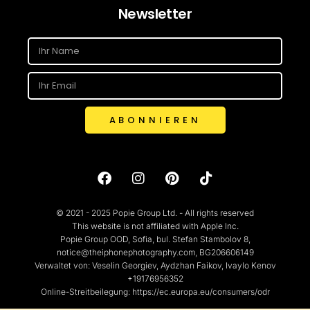
Newsletter
ABONNIEREN
© 2021 - 2025 Popie Group Ltd. - All rights reserved
This website is not affiliated with Apple Inc.
Popie Group OOD, Sofia, bul. Stefan Stambolov 8,
notice@theiphonephotography.com, BG206606149
Verwaltet von: Veselin Georgiev, Aydzhan Faikov, Ivaylo Kenov
+19176956352
Online-Streitbeilegung: https://ec.europa.eu/consumers/odr