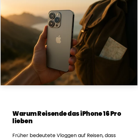
Warum Reisende das iPhone 16 Pro
lieben
Früher bedeutete Vloggen auf Reisen, dass