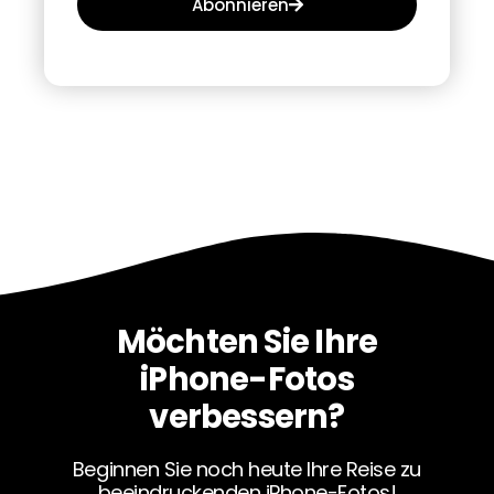
Abonnieren
Möchten Sie Ihre
iPhone-Fotos
verbessern?
Beginnen Sie noch heute Ihre Reise zu
beeindruckenden iPhone-Fotos!