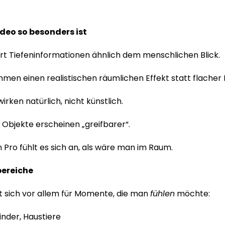
deo so besonders ist
ert Tiefeninformationen ähnlich dem menschlichen Blick.
en einen realistischen räumlichen Effekt statt flacher 
ken natürlich, nicht künstlich.
 Objekte erscheinen „greifbarer“.
 Pro fühlt es sich an, als wäre man im Raum.
bereiche
et sich vor allem für Momente, die man
fühlen
möchte:
Kinder, Haustiere