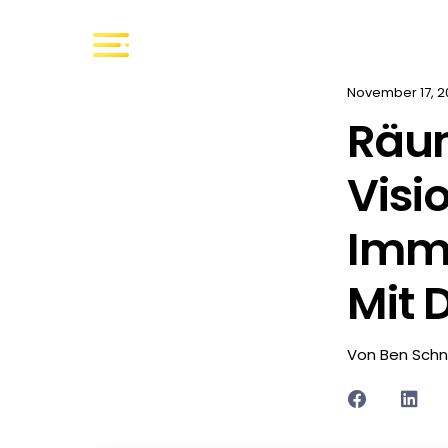
November 17, 2
Räum
Visi
Imme
Mit 
Von Ben Schn