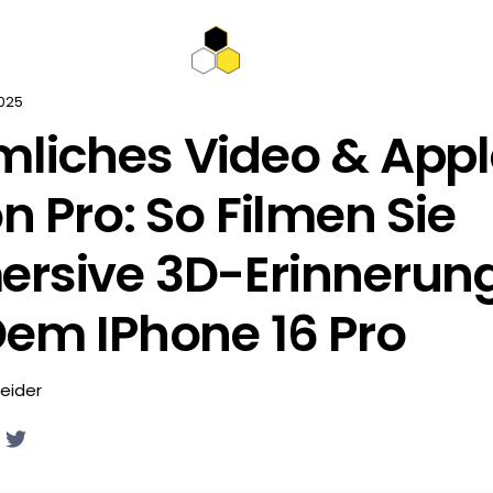
025
liches Video & Appl
on Pro: So Filmen Sie
rsive 3D-Erinnerun
Dem IPhone 16 Pro
eider