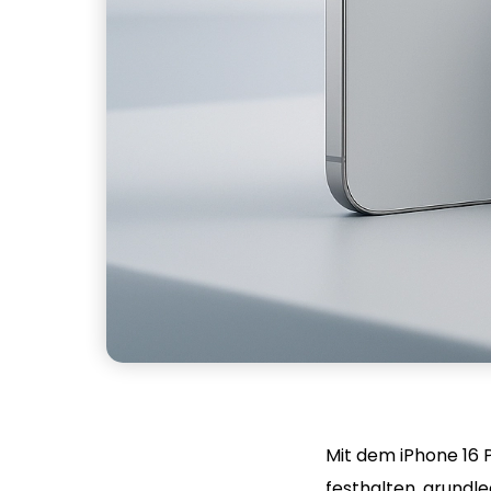
Mit dem iPhone 16 P
festhalten, grundl