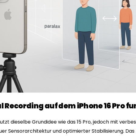
al Recording auf dem iPhone 16 Pro fu
utzt dieselbe Grundidee wie das 15 Pro, jedoch mit verbe
er Sensorarchitektur und optimierter Stabilisierung. Das 