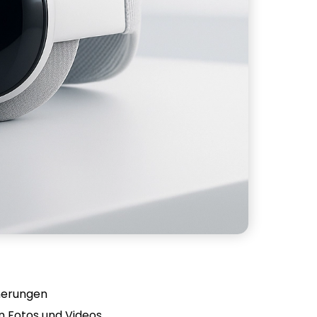
nnerungen
n Fotos und Videos