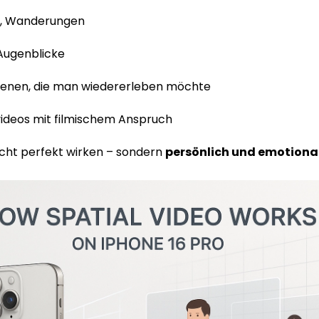
d, Wanderungen
Augenblicke
zenen, die man wiedererleben möchte
videos mit filmischem Anspruch
nicht perfekt wirken – sondern
persönlich und emotiona