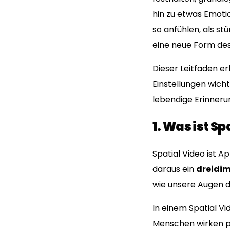
hin zu etwas Emot
so anfühlen, als st
eine neue Form des 
Dieser Leitfaden er
Einstellungen wicht
lebendige Erinneru
1. Was ist S
Spatial Video ist 
daraus ein
dreidim
wie unsere Augen d
In einem Spatial Vi
Menschen wirken pr