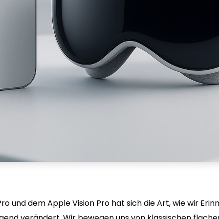
ro und dem Apple Vision Pro hat sich die Art, wie wir Eri
egend verändert. Wir bewegen uns von klassischen flache