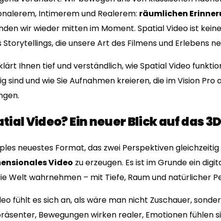
ionalerem, Intimerem und Realerem:
räumlichen Erinne
ünden wir wieder mitten im Moment. Spatial Video ist keine 
Storytellings, die unsere Art des Filmens und Erlebens neu
klärt Ihnen tief und verständlich, wie Spatial Video funktio
ig sind und wie Sie Aufnahmen kreieren, die im Vision Pro
ngen.
patial Video? Ein neuer Blick auf das 
Apples neuestes Format, das zwei Perspektiven gleichzeiti
ensionales Video
zu erzeugen. Es ist im Grunde ein digit
ie Welt wahrnehmen – mit Tiefe, Raum und natürlicher Pe
deo fühlt es sich an, als wäre man nicht Zuschauer, sonde
äsenter, Bewegungen wirken realer, Emotionen fühlen s