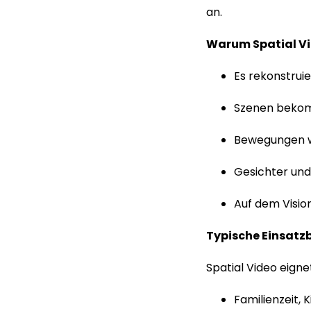
an.
Warum Spatial Vi
Es rekonstrui
Szenen bekomm
Bewegungen wir
Gesichter und
Auf dem Vision
Typische Einsatz
Spatial Video eign
Familienzeit, 