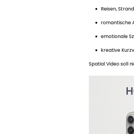
Reisen, Stran
romantische 
emotionale S
kreative Kurz
Spatial Video soll 